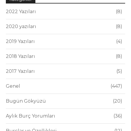
2022 Yazıları
8
2020 yazıları
8
2019 Yazıları
4
2018 Yazıları
8
2017 Yazıları
5
Genel
447
Bugün Gökyüzü
20
Aylık Burç Yorumları
36
Burçlar ve Özellikleri
12