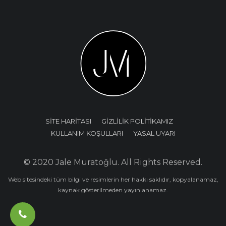
SİTE HARİTASI
GİZLİLİK POLİTİKAMIZ
KULLANIM KOŞULLARI
YASAL UYARI
© 2020 Jale Muratoğlu. All Rights Reserved.
Web sitesindeki tüm bilgi ve resimlerin her hakkı saklıdır, kopyalanamaz,
kaynak gösterilmeden yayınlanamaz.