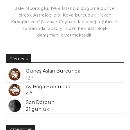
Jale Muratoğlu, 1969 İstanbul doğumludur ve
birçok Astrolog gibi Kova burcudur. Hakan
Kırkoğlu ve Oğuzhan Ceyhan'dan aldığı eğitimler
sonrasında, 2010 yılından beri astrolojik
danışmanlık vermektedir.
Efemeris
Güneş Aslan Burcunda
13 °
Ay Boğa Burcunda
4 °
Son Dördün
21 günlük
Kategoriler