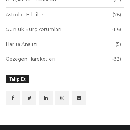
Astroloji Bilgileri
76
Günlük Burç Yorumları
116
Harita Analizi
5
Gezegen Hareketleri
82
Takip Et