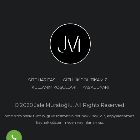
SİTE HARİTASI
GİZLİLİK POLİTİKAMIZ
KULLANIM KOŞULLARI
YASAL UYARI
© 2020 Jale Muratoğlu. All Rights Reserved.
Web sitesindeki tüm bilgi ve resimlerin her hakkı saklıdır, kopyalanamaz,
kaynak gösterilmeden yayınlanamaz.