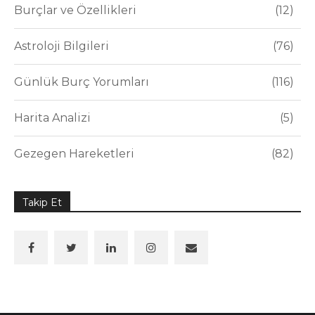
Burçlar ve Özellikleri
12
Astroloji Bilgileri
76
Günlük Burç Yorumları
116
Harita Analizi
5
Gezegen Hareketleri
82
Takip Et