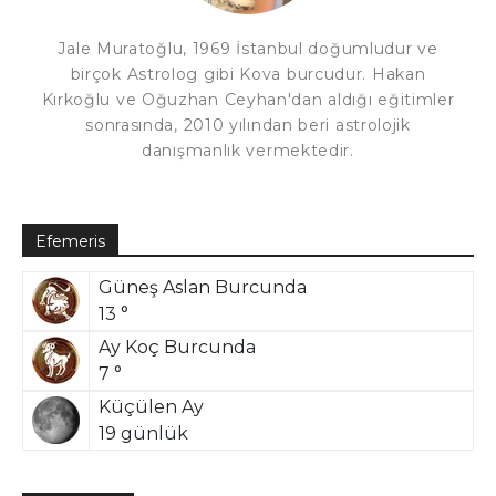
Jale Muratoğlu, 1969 İstanbul doğumludur ve
birçok Astrolog gibi Kova burcudur. Hakan
Kırkoğlu ve Oğuzhan Ceyhan'dan aldığı eğitimler
sonrasında, 2010 yılından beri astrolojik
danışmanlık vermektedir.
Efemeris
Güneş Aslan Burcunda
13 °
Ay Koç Burcunda
7 °
Küçülen Ay
19 günlük