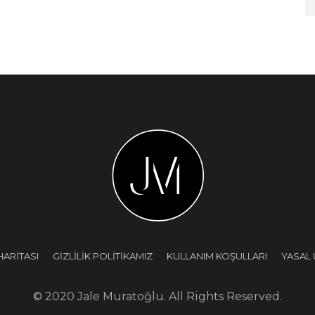
HARİTASI
GİZLİLİK POLİTİKAMIZ
KULLANIM KOŞULLARI
YASAL 
© 2020 Jale Muratoğlu. All Rights Reserved.