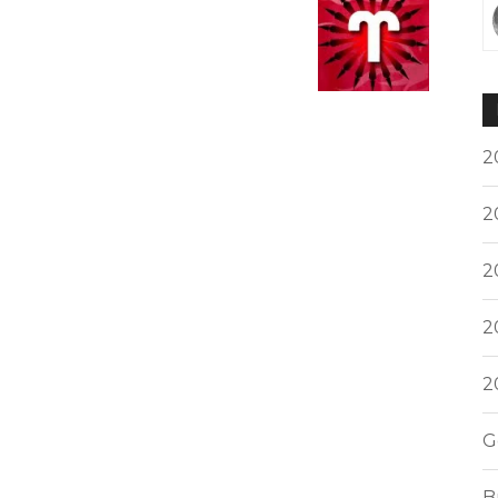
2
2
2
2
2
G
B