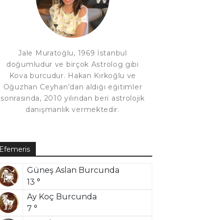
Jale Muratoğlu, 1969 İstanbul
doğumludur ve birçok Astrolog gibi
Kova burcudur. Hakan Kırkoğlu ve
Oğuzhan Ceyhan'dan aldığı eğitimler
sonrasında, 2010 yılından beri astrolojik
danışmanlık vermektedir.
Efemeris
Güneş Aslan Burcunda
13 °
Ay Koç Burcunda
7 °