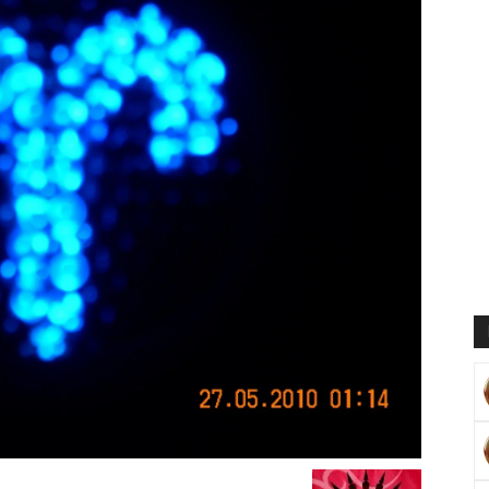
Muratoğlu