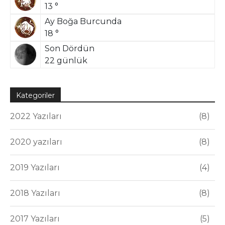
13 °
Ay Boğa Burcunda
18 °
Son Dördün
22 günlük
Kategoriler
2022 Yazıları
8
2020 yazıları
8
2019 Yazıları
4
2018 Yazıları
8
2017 Yazıları
5