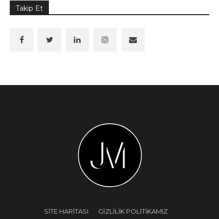
Takip Et
SİTE HARİTASI
GİZLİLİK POLİTİKAMIZ