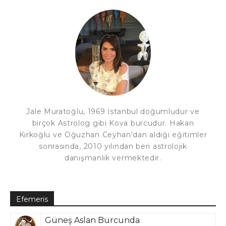
Jale Muratoğlu, 1969 İstanbul doğumludur ve
birçok Astrolog gibi Kova burcudur. Hakan
Kırkoğlu ve Oğuzhan Ceyhan'dan aldığı eğitimler
sonrasında, 2010 yılından beri astrolojik
danışmanlık vermektedir.
Efemeris
Güneş Aslan Burcunda