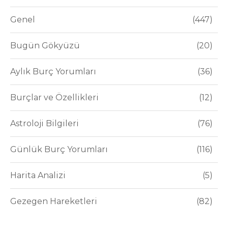
Genel
447
Bugün Gökyüzü
20
Aylık Burç Yorumları
36
Burçlar ve Özellikleri
12
Astroloji Bilgileri
76
Günlük Burç Yorumları
116
Harita Analizi
5
Gezegen Hareketleri
82