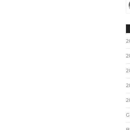
2
2
2
2
2
G
B