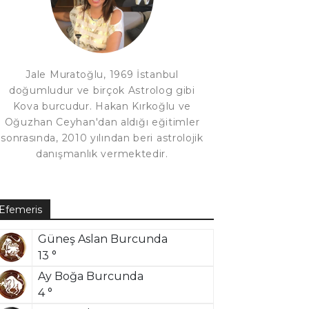
Jale Muratoğlu, 1969 İstanbul
doğumludur ve birçok Astrolog gibi
Kova burcudur. Hakan Kırkoğlu ve
Oğuzhan Ceyhan'dan aldığı eğitimler
sonrasında, 2010 yılından beri astrolojik
danışmanlık vermektedir.
Efemeris
Güneş Aslan Burcunda
13 °
Ay Boğa Burcunda
4 °