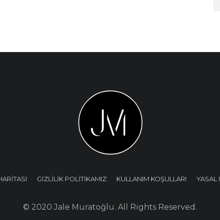
HARİTASI
GİZLİLİK POLİTİKAMIZ
KULLANIM KOŞULLARI
YASAL 
© 2020 Jale Muratoğlu. All Rights Reserved.