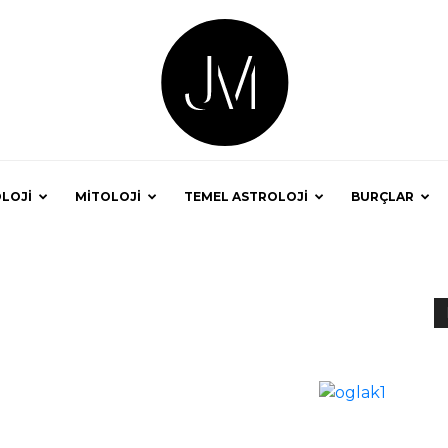
LOJİ
MİTOLOJİ
TEMEL ASTROLOJİ
BURÇLAR
Astrolog
Jale