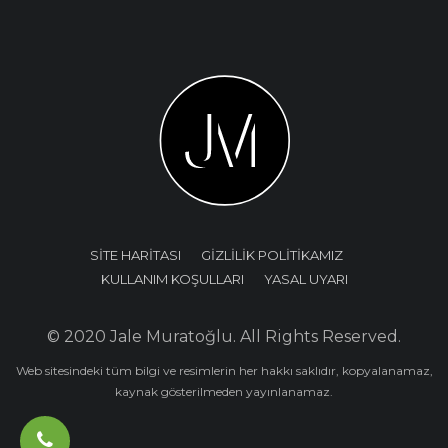
SİTE HARİTASI
GİZLİLİK POLİTİKAMIZ
KULLANIM KOŞULLARI
YASAL UYARI
© 2020 Jale Muratoğlu. All Rights Reserved.
Web sitesindeki tüm bilgi ve resimlerin her hakkı saklıdır, kopyalanamaz,
kaynak gösterilmeden yayınlanamaz.