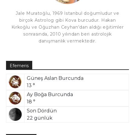
Jale Muratoğlu, 1969 İstanbul doğumludur ve
birçok Astrolog gibi Kova burcudur. Hakan
Kırkoğlu ve Oğuzhan Ceyhan'dan aldığı eğitimler
sonrasında, 2010 yılından beri astrolojik
danışmanlık vermektedir.
Efemeris
Güneş Aslan Burcunda
13 °
Ay Boğa Burcunda
18 °
Son Dördün
22 günlük