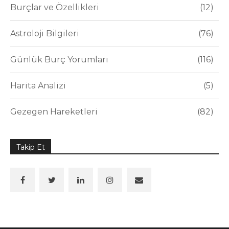
Burçlar ve Özellikleri
12
Astroloji Bilgileri
76
Günlük Burç Yorumları
116
Harita Analizi
5
Gezegen Hareketleri
82
Takip Et