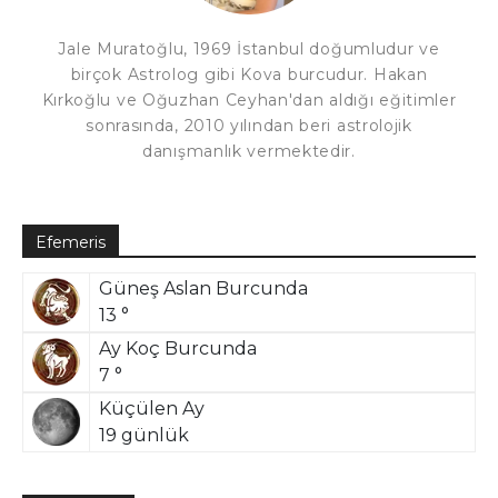
Jale Muratoğlu, 1969 İstanbul doğumludur ve
birçok Astrolog gibi Kova burcudur. Hakan
Kırkoğlu ve Oğuzhan Ceyhan'dan aldığı eğitimler
sonrasında, 2010 yılından beri astrolojik
danışmanlık vermektedir.
Efemeris
Güneş Aslan Burcunda
13 °
Ay Koç Burcunda
7 °
Küçülen Ay
19 günlük