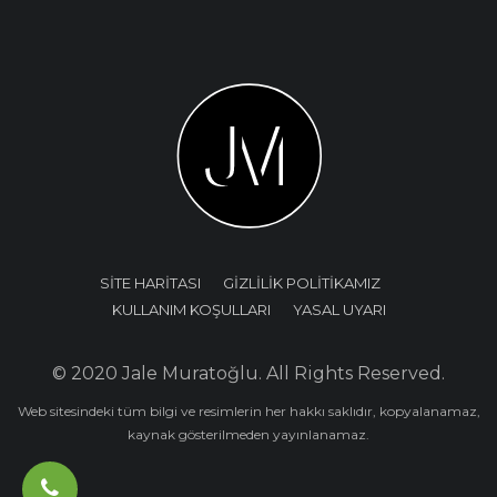
SİTE HARİTASI
GİZLİLİK POLİTİKAMIZ
KULLANIM KOŞULLARI
YASAL UYARI
© 2020 Jale Muratoğlu. All Rights Reserved.
Web sitesindeki tüm bilgi ve resimlerin her hakkı saklıdır, kopyalanamaz,
kaynak gösterilmeden yayınlanamaz.