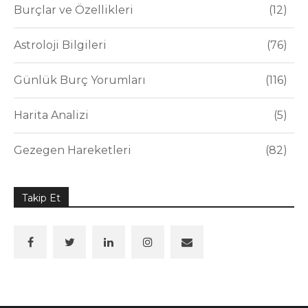
Burçlar ve Özellikleri
12
Astroloji Bilgileri
76
Günlük Burç Yorumları
116
Harita Analizi
5
Gezegen Hareketleri
82
Takip Et