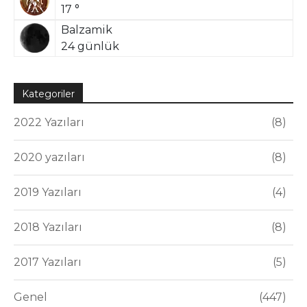
17 °
Balzamik
24 günlük
Kategoriler
2022 Yazıları
8
2020 yazıları
8
2019 Yazıları
4
2018 Yazıları
8
2017 Yazıları
5
Genel
447