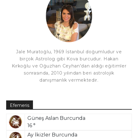
Jale Muratoğlu, 1969 İstanbul doğumludur ve
birçok Astrolog gibi Kova burcudur. Hakan
Kırkoğlu ve Oğuzhan Ceyhan'dan aldığı eğitimler
sonrasında, 2010 yılından beri astrolojik
danışmanlık vermektedir.
Efemeris
Güneş Aslan Burcunda
16 °
Ay İkizler Burcunda