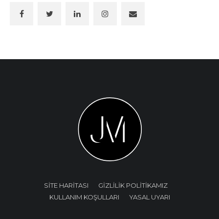
SİTE HARİTASI
GİZLİLİK POLİTİKAMIZ
KULLANIM KOŞULLARI
YASAL UYARI