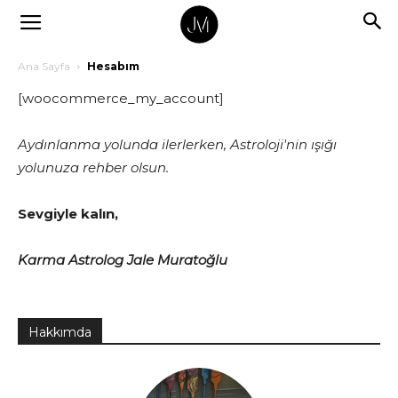
Ana Sayfa
Hesabım
[woocommerce_my_account]
Aydınlanma yolunda ilerlerken, Astroloji'nin ışığı
yolunuza rehber olsun.
Sevgiyle kalın,
Karma Astrolog Jale Muratoğlu
Hakkımda