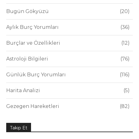
Bugün Gökyüzü
20
Aylık Burç Yorumları
36
Burçlar ve Özellikleri
12
Astroloji Bilgileri
76
Günlük Burç Yorumları
116
Harita Analizi
5
Gezegen Hareketleri
82
Takip Et