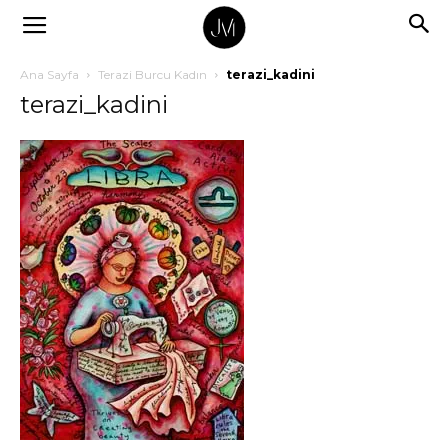
Ana Sayfa
Terazi Burcu Kadın
terazi_kadini
terazi_kadini