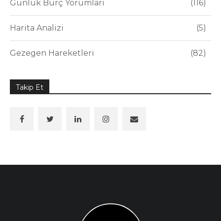
Günlük Burç Yorumları
116
Harita Analizi
5
Gezegen Hareketleri
82
Takip Et