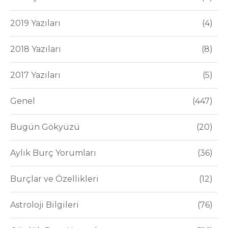
2019 Yazıları
4
2018 Yazıları
8
2017 Yazıları
5
Genel
447
Bugün Gökyüzü
20
Aylık Burç Yorumları
36
Burçlar ve Özellikleri
12
Astroloji Bilgileri
76