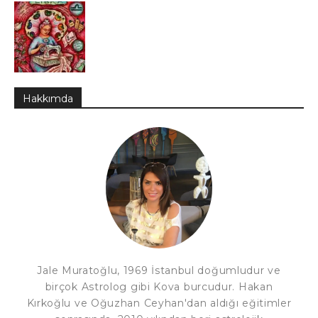
Hakkımda
Jale Muratoğlu, 1969 İstanbul doğumludur ve
birçok Astrolog gibi Kova burcudur. Hakan
Kırkoğlu ve Oğuzhan Ceyhan'dan aldığı eğitimler