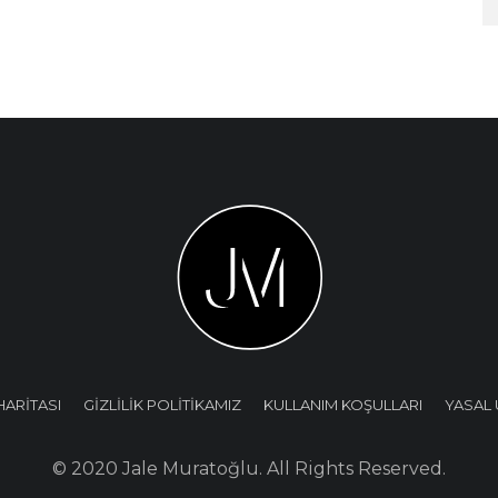
HARİTASI
GİZLİLİK POLİTİKAMIZ
KULLANIM KOŞULLARI
YASAL 
© 2020 Jale Muratoğlu. All Rights Reserved.