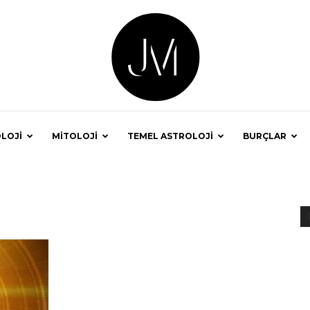
LOJİ
MİTOLOJİ
TEMEL ASTROLOJİ
BURÇLAR
Astrolog
Jale