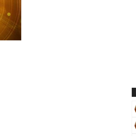
Muratoğlu