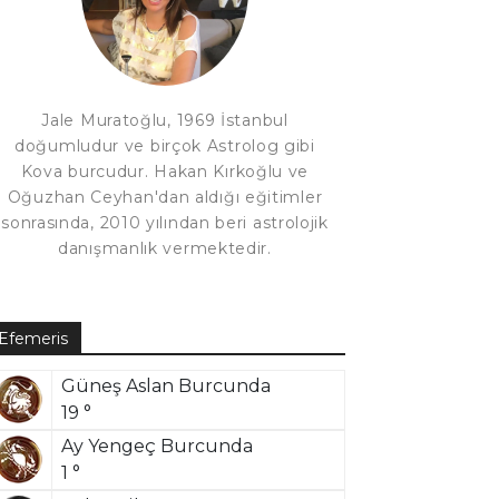
Jale Muratoğlu, 1969 İstanbul
doğumludur ve birçok Astrolog gibi
Kova burcudur. Hakan Kırkoğlu ve
Oğuzhan Ceyhan'dan aldığı eğitimler
sonrasında, 2010 yılından beri astrolojik
danışmanlık vermektedir.
Efemeris
Güneş Aslan Burcunda
19 °
Ay Yengeç Burcunda
1 °