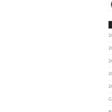
2
2
2
2
2
G
B