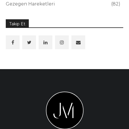
Gezegen Hareketleri
82
Takip Et