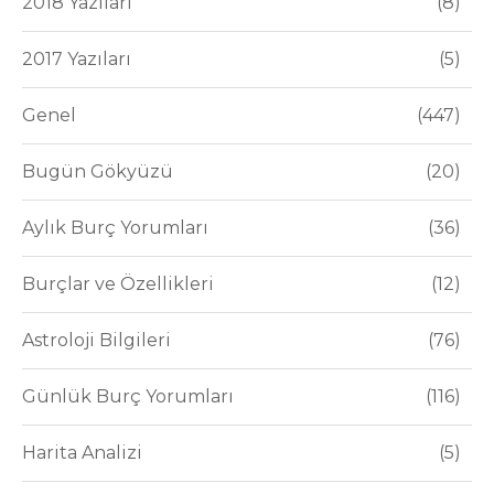
2018 Yazıları
8
2017 Yazıları
5
Genel
447
Bugün Gökyüzü
20
Aylık Burç Yorumları
36
Burçlar ve Özellikleri
12
Astroloji Bilgileri
76
Günlük Burç Yorumları
116
Harita Analizi
5