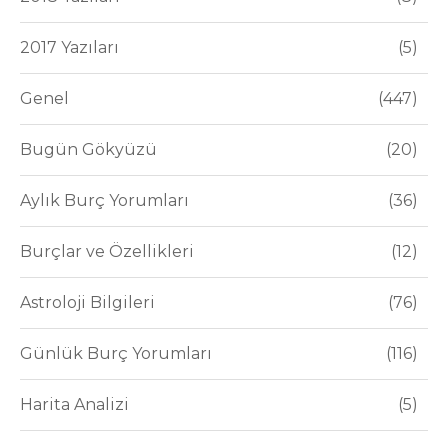
2017 Yazıları
5
Genel
447
Bugün Gökyüzü
20
Aylık Burç Yorumları
36
Burçlar ve Özellikleri
12
Astroloji Bilgileri
76
Günlük Burç Yorumları
116
Harita Analizi
5