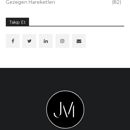
Gezegen Hareketleri
82
Takip Et