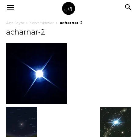
Ana Sayfa
Sabit Yıldızlar
acharnar-2
acharnar-2