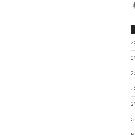
2
2
2
2
2
G
B