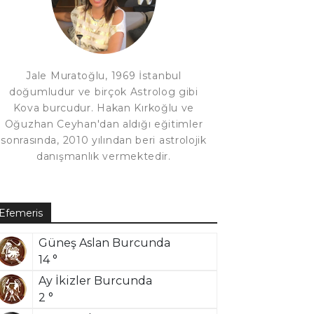
Jale Muratoğlu, 1969 İstanbul
doğumludur ve birçok Astrolog gibi
Kova burcudur. Hakan Kırkoğlu ve
Oğuzhan Ceyhan'dan aldığı eğitimler
sonrasında, 2010 yılından beri astrolojik
danışmanlık vermektedir.
Efemeris
Güneş Aslan Burcunda
14 °
Ay İkizler Burcunda
2 °