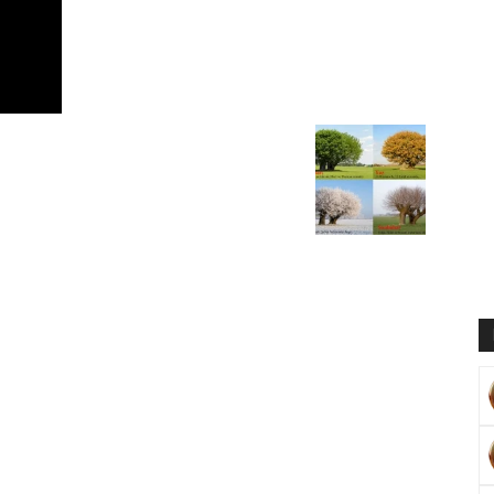
Muratoğlu