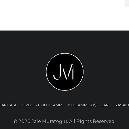
HARİTASI
GİZLİLİK POLİTİKAMIZ
KULLANIM KOŞULLARI
YASAL 
© 2020 Jale Muratoğlu. All Rights Reserved.