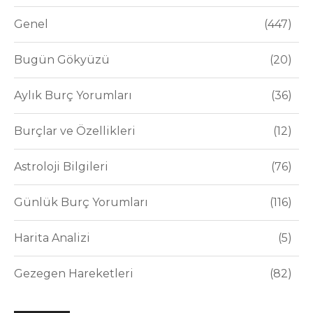
Genel
447
Bugün Gökyüzü
20
Aylık Burç Yorumları
36
Burçlar ve Özellikleri
12
Astroloji Bilgileri
76
Günlük Burç Yorumları
116
Harita Analizi
5
Gezegen Hareketleri
82