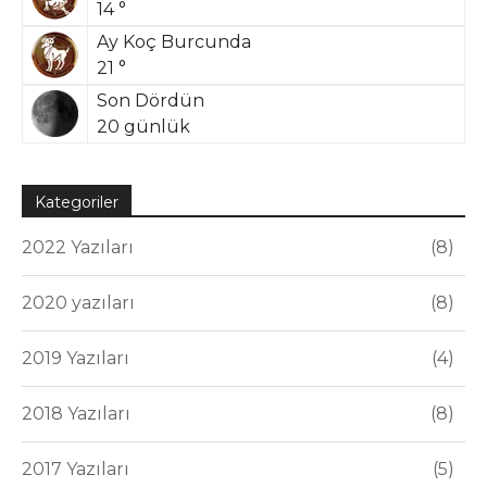
14 °
Ay Koç Burcunda
21 °
Son Dördün
20 günlük
Kategoriler
2022 Yazıları
8
2020 yazıları
8
2019 Yazıları
4
2018 Yazıları
8
2017 Yazıları
5