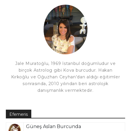
Jale Muratoğlu, 1969 İstanbul doğumludur ve
birçok Astrolog gibi Kova burcudur. Hakan
Kırkoğlu ve Oğuzhan Ceyhan'dan aldığı eğitimler
sonrasında, 2010 yılından beri astrolojik
danışmanlık vermektedir.
Efemeris
Güneş Aslan Burcunda