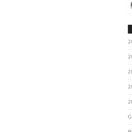
2
2
2
2
2
G
B