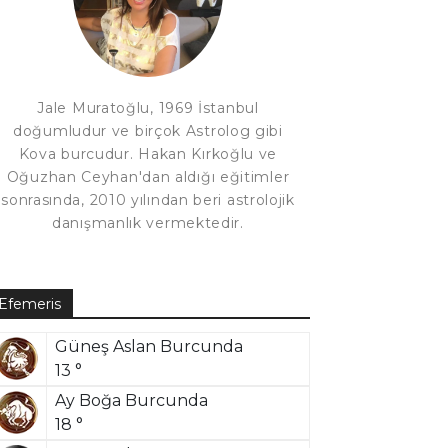
Jale Muratoğlu, 1969 İstanbul
doğumludur ve birçok Astrolog gibi
Kova burcudur. Hakan Kırkoğlu ve
Oğuzhan Ceyhan'dan aldığı eğitimler
sonrasında, 2010 yılından beri astrolojik
danışmanlık vermektedir.
Efemeris
Güneş Aslan Burcunda
13 °
Ay Boğa Burcunda
18 °