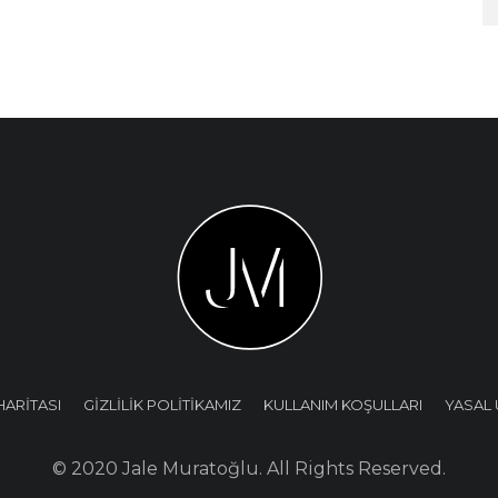
HARİTASI
GİZLİLİK POLİTİKAMIZ
KULLANIM KOŞULLARI
YASAL 
© 2020 Jale Muratoğlu. All Rights Reserved.