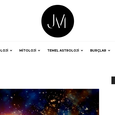
LOJİ
MİTOLOJİ
TEMEL ASTROLOJİ
BURÇLAR
Astrolog
Jale