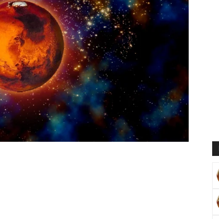
Muratoğlu