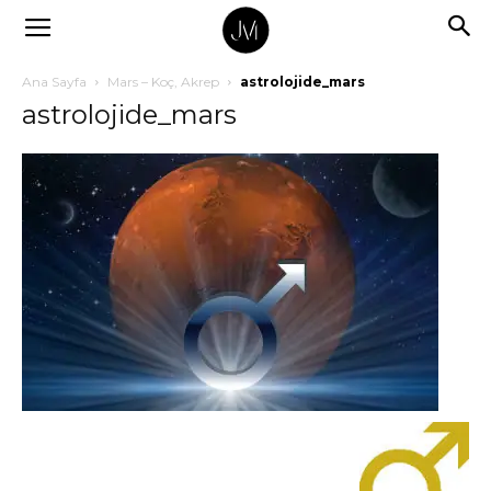
Ana Sayfa
Mars – Koç, Akrep
astrolojide_mars
astrolojide_mars