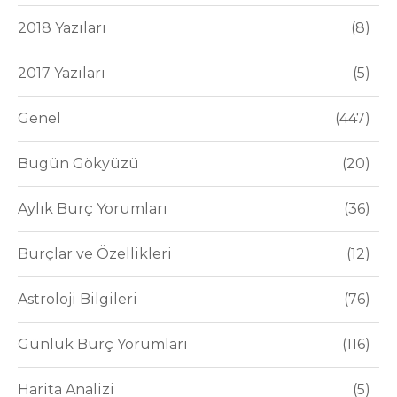
2018 Yazıları
8
2017 Yazıları
5
Genel
447
Bugün Gökyüzü
20
Aylık Burç Yorumları
36
Burçlar ve Özellikleri
12
Astroloji Bilgileri
76
Günlük Burç Yorumları
116
Harita Analizi
5