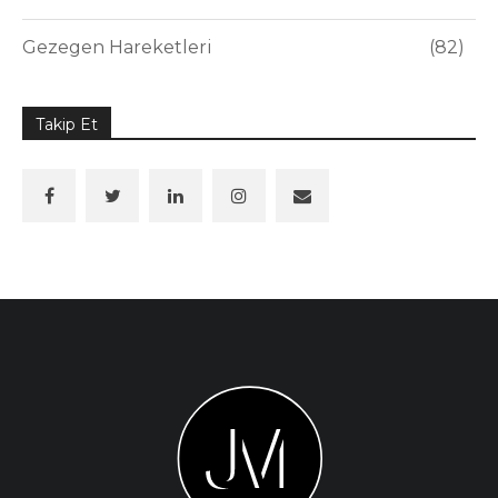
Gezegen Hareketleri
82
Takip Et