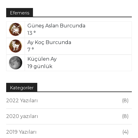
Efemeris
Güneş Aslan Burcunda
13 °
Ay Koç Burcunda
7 °
Küçülen Ay
19 günlük
Kategoriler
2022 Yazıları
8
2020 yazıları
8
2019 Yazıları
4