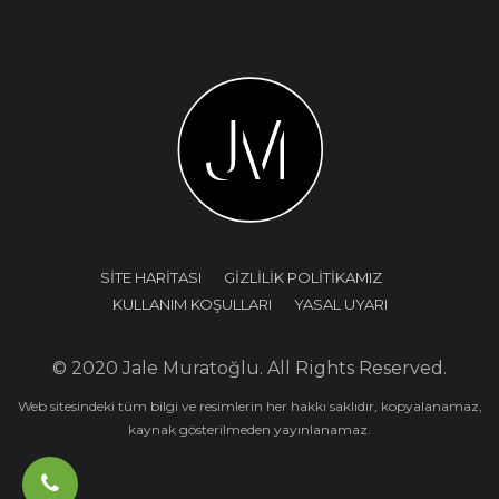
SİTE HARİTASI
GİZLİLİK POLİTİKAMIZ
KULLANIM KOŞULLARI
YASAL UYARI
© 2020 Jale Muratoğlu. All Rights Reserved.
Web sitesindeki tüm bilgi ve resimlerin her hakkı saklıdır, kopyalanamaz,
kaynak gösterilmeden yayınlanamaz.