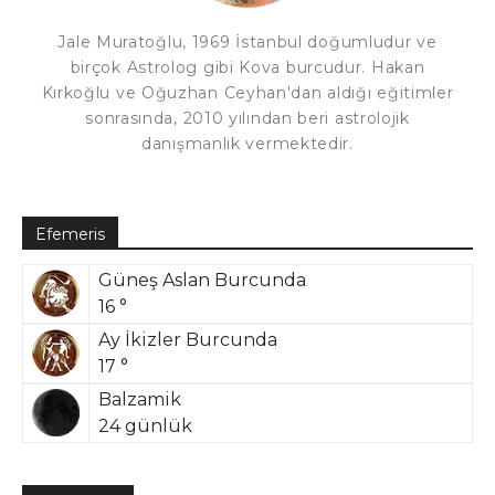
Jale Muratoğlu, 1969 İstanbul doğumludur ve
birçok Astrolog gibi Kova burcudur. Hakan
Kırkoğlu ve Oğuzhan Ceyhan'dan aldığı eğitimler
sonrasında, 2010 yılından beri astrolojik
danışmanlık vermektedir.
Efemeris
Güneş Aslan Burcunda
16 °
Ay İkizler Burcunda
17 °
Balzamik
24 günlük