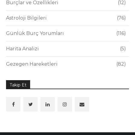
Burçlar ve Özellikleri
12
Astroloji Bilgileri
76
Günlük Burç Yorumları
116
Harita Analizi
5
Gezegen Hareketleri
82
Takip Et