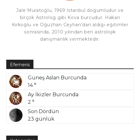
Jale Muratoğlu, 1969 İstanbul doğumludur ve
birçok Astrolog gibi Kova burcudur. Hakan
Kırkoğlu ve Oğuzhan Ceyhan'dan aldığı eğitimler
sonrasında, 2010 yılından beri astrolojik
danışmanlık vermektedir.
Efemeris
Güneş Aslan Burcunda
14 °
Ay İkizler Burcunda
2 °
Son Dördün
23 günlük