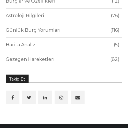
Burçlar ve Özellikleri
12
Astroloji Bilgileri
76
Günlük Burç Yorumları
116
Harita Analizi
5
Gezegen Hareketleri
82
Takip Et