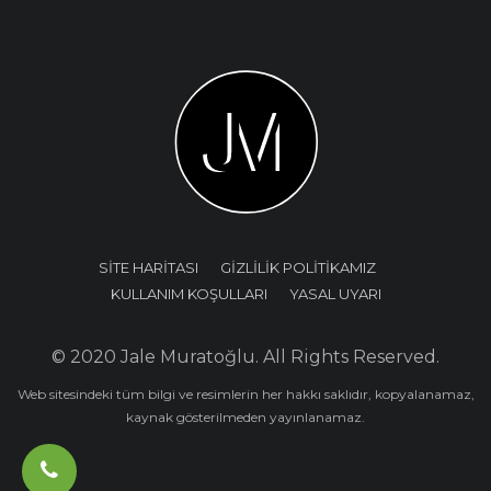
SİTE HARİTASI
GİZLİLİK POLİTİKAMIZ
KULLANIM KOŞULLARI
YASAL UYARI
© 2020 Jale Muratoğlu. All Rights Reserved.
Web sitesindeki tüm bilgi ve resimlerin her hakkı saklıdır, kopyalanamaz,
kaynak gösterilmeden yayınlanamaz.