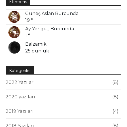
Efemeris
Güneş Aslan Burcunda
19 °
Ay Yengeç Burcunda
1 °
Balzamik
25 günlük
Kategoriler
2022 Yazıları
8
2020 yazıları
8
2019 Yazıları
4
2018 Yazıları
8