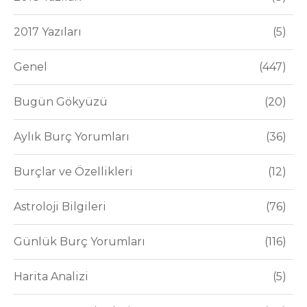
2017 Yazıları
5
Genel
447
Bugün Gökyüzü
20
Aylık Burç Yorumları
36
Burçlar ve Özellikleri
12
Astroloji Bilgileri
76
Günlük Burç Yorumları
116
Harita Analizi
5