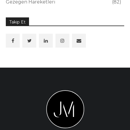
Gezegen Hareketleri
82
Takip Et