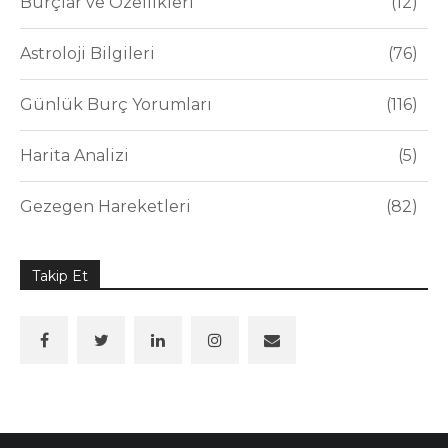
Burçlar ve Özellikleri
12
Astroloji Bilgileri
76
Günlük Burç Yorumları
116
Harita Analizi
5
Gezegen Hareketleri
82
Takip Et