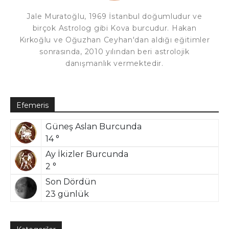
Jale Muratoğlu, 1969 İstanbul doğumludur ve
birçok Astrolog gibi Kova burcudur. Hakan
Kırkoğlu ve Oğuzhan Ceyhan'dan aldığı eğitimler
sonrasında, 2010 yılından beri astrolojik
danışmanlık vermektedir.
Efemeris
Güneş Aslan Burcunda
14 °
Ay İkizler Burcunda
2 °
Son Dördün
23 günlük