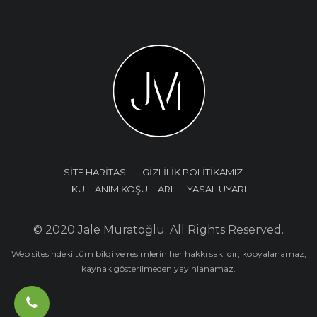
SİTE HARİTASI
GİZLİLİK POLİTİKAMIZ
KULLANIM KOŞULLARI
YASAL UYARI
© 2020 Jale Muratoğlu. All Rights Reserved.
Web sitesindeki tüm bilgi ve resimlerin her hakkı saklıdır, kopyalanamaz,
kaynak gösterilmeden yayınlanamaz.