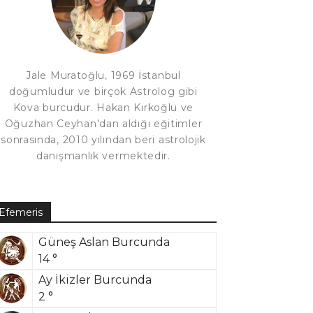
Jale Muratoğlu, 1969 İstanbul
doğumludur ve birçok Astrolog gibi
Kova burcudur. Hakan Kırkoğlu ve
Oğuzhan Ceyhan'dan aldığı eğitimler
sonrasında, 2010 yılından beri astrolojik
danışmanlık vermektedir.
Efemeris
Güneş Aslan Burcunda
14 °
Ay İkizler Burcunda
2 °