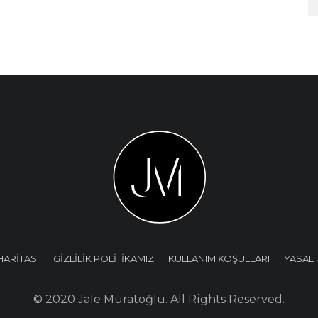
HARİTASI
GİZLİLİK POLİTİKAMIZ
KULLANIM KOŞULLARI
YASAL 
© 2020 Jale Muratoğlu. All Rights Reserved.