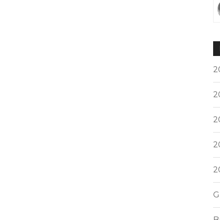
2
2
2
2
2
G
B