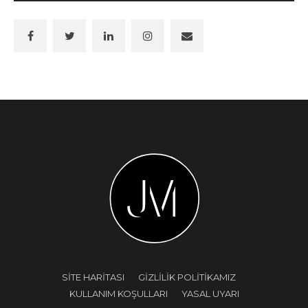
SİTE HARİTASI
GİZLİLİK POLİTİKAMIZ
KULLANIM KOŞULLARI
YASAL UYARI