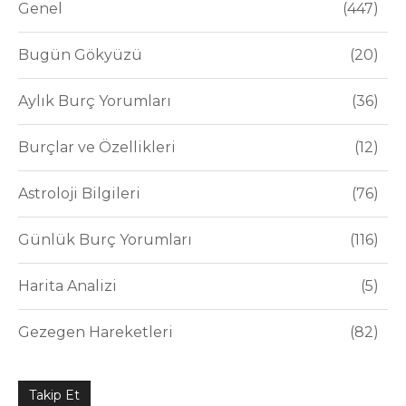
Genel
447
Bugün Gökyüzü
20
Aylık Burç Yorumları
36
Burçlar ve Özellikleri
12
Astroloji Bilgileri
76
Günlük Burç Yorumları
116
Harita Analizi
5
Gezegen Hareketleri
82
Takip Et