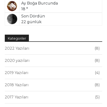
Ay Boğa Burcunda
18 °
Son Dördün
22 günlük
Kategoriler
2022 Yazıları
8
2020 yazıları
8
2019 Yazıları
4
2018 Yazıları
8
2017 Yazıları
5