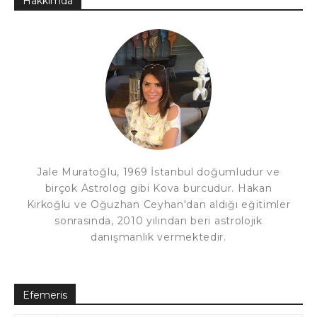
Hakkımda
Jale Muratoğlu, 1969 İstanbul doğumludur ve
birçok Astrolog gibi Kova burcudur. Hakan
Kırkoğlu ve Oğuzhan Ceyhan'dan aldığı eğitimler
sonrasında, 2010 yılından beri astrolojik
danışmanlık vermektedir.
Efemeris