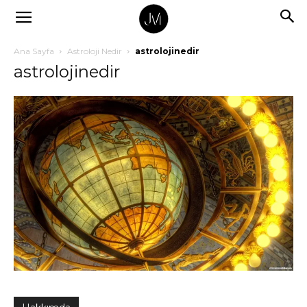
Ana Sayfa
Astroloji Nedir
astrolojinedir
astrolojinedir