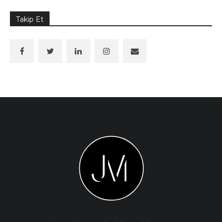
Takip Et