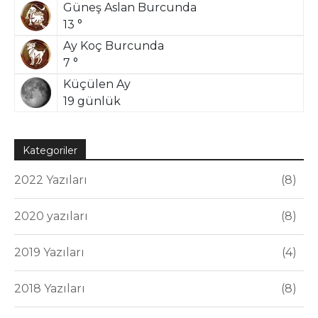
Güneş Aslan Burcunda
13 °
Ay Koç Burcunda
7 °
Küçülen Ay
19 günlük
Kategoriler
2022 Yazıları
8
2020 yazıları
8
2019 Yazıları
4
2018 Yazıları
8