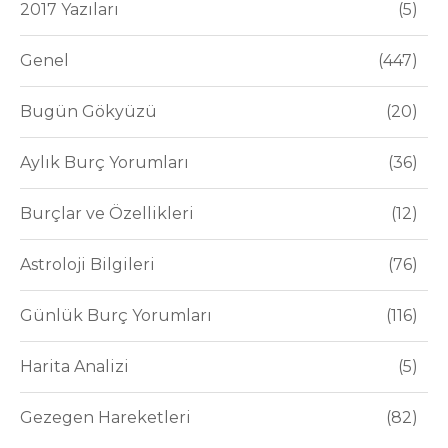
2017 Yazıları
5
Genel
447
Bugün Gökyüzü
20
Aylık Burç Yorumları
36
Burçlar ve Özellikleri
12
Astroloji Bilgileri
76
Günlük Burç Yorumları
116
Harita Analizi
5
Gezegen Hareketleri
82