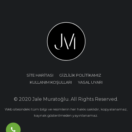
SİTE HARİTASI
GİZLİLİK POLİTİKAMIZ
KULLANIM KOŞULLARI
YASAL UYARI
© 2020 Jale Muratoğlu. All Rights Reserved.
Web sitesindeki tüm bilgi ve resimlerin her hakkı saklıdır, kopyalanamaz,
kaynak gösterilmeden yayınlanamaz.