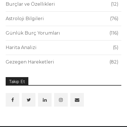
Burçlar ve Özellikleri
12
Astroloji Bilgileri
76
Günlük Burç Yorumları
116
Harita Analizi
5
Gezegen Hareketleri
82
Takip Et