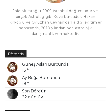
Jale Muratoğlu, 1969 İstanbul doğumludur ve
birçok Astrolog gibi Kova burcudur. Hakan
Kırkoğlu ve Oğuzhan Ceyhan'dan aldığı eğitimler
sonrasında, 2010 yılından beri astrolojik
danışmanlık vermektedir.
Efemeris
Güneş Aslan Burcunda
13 °
Ay Boğa Burcunda
18 °
Son Dördün
22 günlük