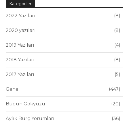
Kategoriler
2022 Yazıları
8
2020 yazıları
8
2019 Yazıları
4
2018 Yazıları
8
2017 Yazıları
5
Genel
447
Bugün Gökyüzü
20
Aylık Burç Yorumları
36