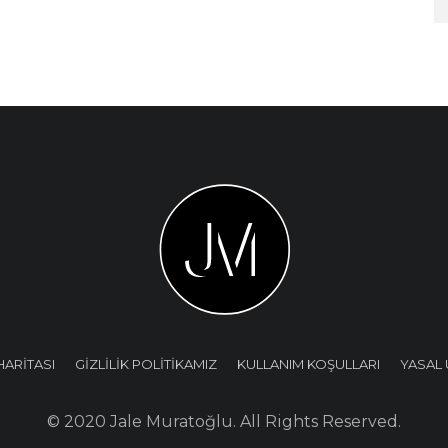
HARİTASI
GİZLİLİK POLİTİKAMIZ
KULLANIM KOŞULLARI
YASAL 
© 2020 Jale Muratoğlu. All Rights Reserved.