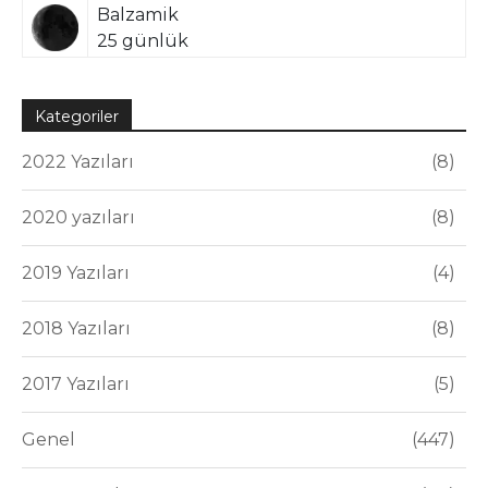
Balzamik
25 günlük
Kategoriler
2022 Yazıları
8
2020 yazıları
8
2019 Yazıları
4
2018 Yazıları
8
2017 Yazıları
5
Genel
447