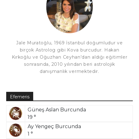
Jale Muratoğlu, 1969 İstanbul doğumludur ve
birçok Astrolog gibi Kova burcudur. Hakan
Kırkoğlu ve Oğuzhan Ceyhan'dan aldığı eğitimler
sonrasında, 2010 yılından beri astrolojik
danışmanlık vermektedir.
Efemeris
Güneş Aslan Burcunda
19 °
Ay Yengeç Burcunda
1 °