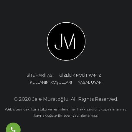
SİTE HARİTASI
GİZLİLİK POLİTİKAMIZ
KULLANIM KOŞULLARI
YASAL UYARI
© 2020 Jale Muratoğlu. All Rights Reserved.
Web sitesindeki tüm bilgi ve resimlerin her hakkı saklıdır, kopyalanamaz,
kaynak gösterilmeden yayınlanamaz.