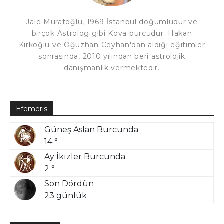
Jale Muratoğlu, 1969 İstanbul doğumludur ve
birçok Astrolog gibi Kova burcudur. Hakan
Kırkoğlu ve Oğuzhan Ceyhan'dan aldığı eğitimler
sonrasında, 2010 yılından beri astrolojik
danışmanlık vermektedir.
Efemeris
Güneş Aslan Burcunda
14 °
Ay İkizler Burcunda
2 °
Son Dördün
23 günlük