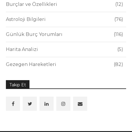
Burçlar ve Özellikleri
12
Astroloji Bilgileri
76
Günlük Burç Yorumları
116
Harita Analizi
5
Gezegen Hareketleri
82
Takip Et