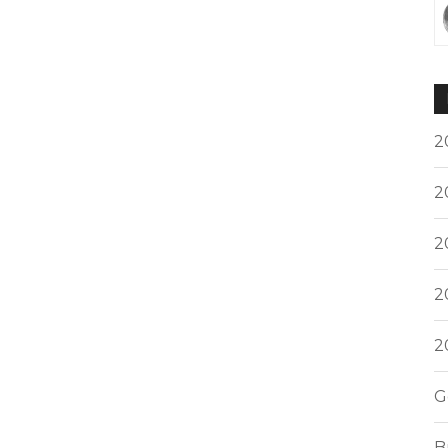
2
2
2
2
2
G
B