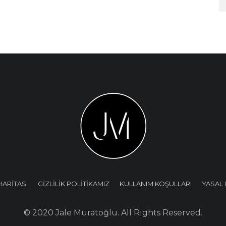
HARİTASI
GİZLİLİK POLİTİKAMIZ
KULLANIM KOŞULLARI
YASAL 
© 2020 Jale Muratoğlu. All Rights Reserved.