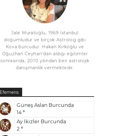
Jale Muratoğlu, 1969 İstanbul
doğumludur ve birçok Astrolog gibi
Kova burcudur. Hakan Kırkoğlu ve
Oğuzhan Ceyhan'dan aldığı eğitimler
sonrasında, 2010 yılından beri astrolojik
danışmanlık vermektedir.
Efemeris
Güneş Aslan Burcunda
14 °
Ay İkizler Burcunda
2 °