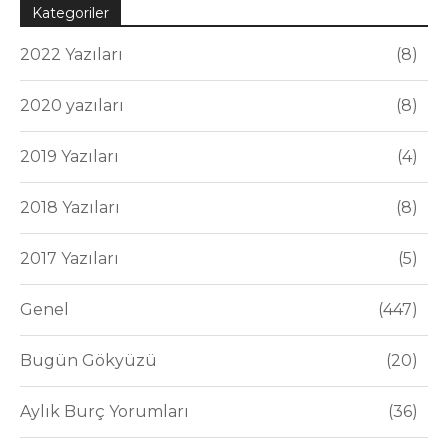
Kategoriler
2022 Yazıları
8
2020 yazıları
8
2019 Yazıları
4
2018 Yazıları
8
2017 Yazıları
5
Genel
447
Bugün Gökyüzü
20
Aylık Burç Yorumları
36