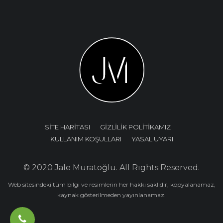
SİTE HARİTASI
GİZLİLİK POLİTİKAMIZ
KULLANIM KOŞULLARI
YASAL UYARI
© 2020 Jale Muratoğlu. All Rights Reserved.
Web sitesindeki tüm bilgi ve resimlerin her hakkı saklıdır, kopyalanamaz,
kaynak gösterilmeden yayınlanamaz.