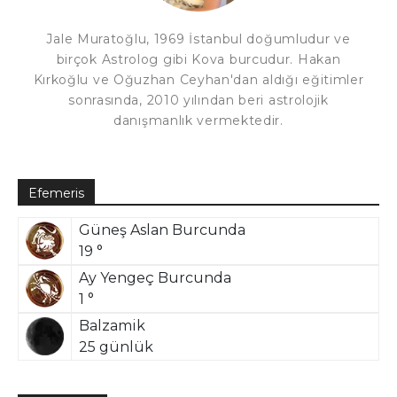
Jale Muratoğlu, 1969 İstanbul doğumludur ve
birçok Astrolog gibi Kova burcudur. Hakan
Kırkoğlu ve Oğuzhan Ceyhan'dan aldığı eğitimler
sonrasında, 2010 yılından beri astrolojik
danışmanlık vermektedir.
Efemeris
Güneş Aslan Burcunda
19 °
Ay Yengeç Burcunda
1 °
Balzamik
25 günlük