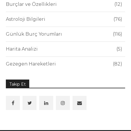
Burçlar ve Özellikleri
12
Astroloji Bilgileri
76
Günlük Burç Yorumları
116
Harita Analizi
5
Gezegen Hareketleri
82
Takip Et