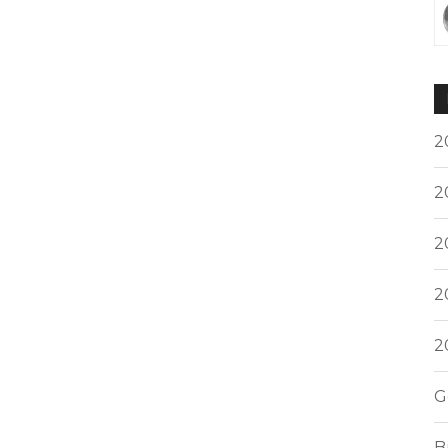
2
2
2
2
2
G
B