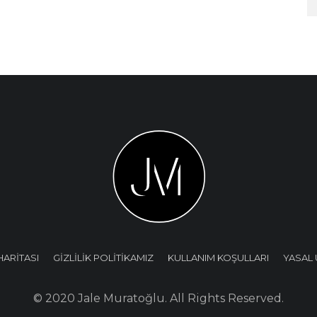
HARİTASI
GİZLİLİK POLİTİKAMIZ
KULLANIM KOŞULLARI
YASAL 
© 2020 Jale Muratoğlu. All Rights Reserved.