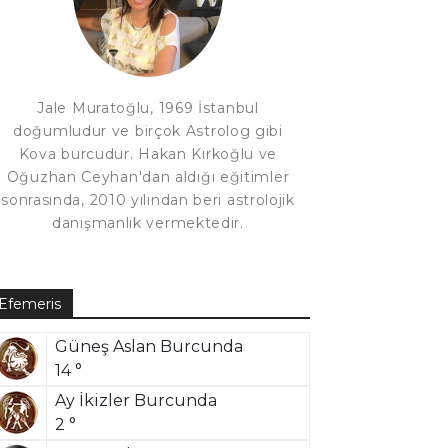
Jale Muratoğlu, 1969 İstanbul
doğumludur ve birçok Astrolog gibi
Kova burcudur. Hakan Kırkoğlu ve
Oğuzhan Ceyhan'dan aldığı eğitimler
sonrasında, 2010 yılından beri astrolojik
danışmanlık vermektedir.
Efemeris
Güneş Aslan Burcunda
14 °
Ay İkizler Burcunda
2 °