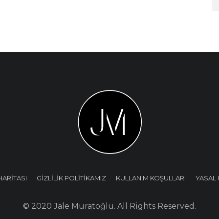
HARİTASI
GİZLİLİK POLİTİKAMIZ
KULLANIM KOŞULLARI
YASAL 
© 2020 Jale Muratoğlu. All Rights Reserved.