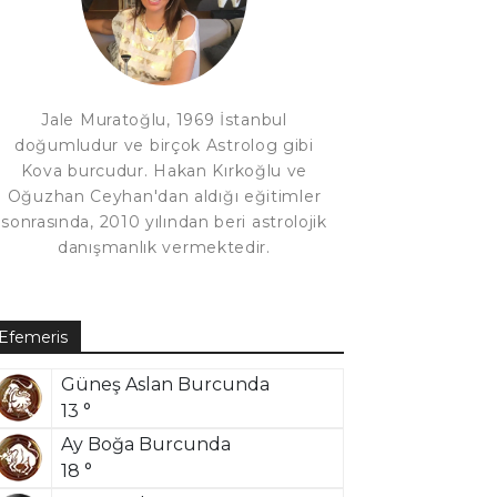
Jale Muratoğlu, 1969 İstanbul
doğumludur ve birçok Astrolog gibi
Kova burcudur. Hakan Kırkoğlu ve
Oğuzhan Ceyhan'dan aldığı eğitimler
sonrasında, 2010 yılından beri astrolojik
danışmanlık vermektedir.
Efemeris
Güneş Aslan Burcunda
13 °
Ay Boğa Burcunda
18 °