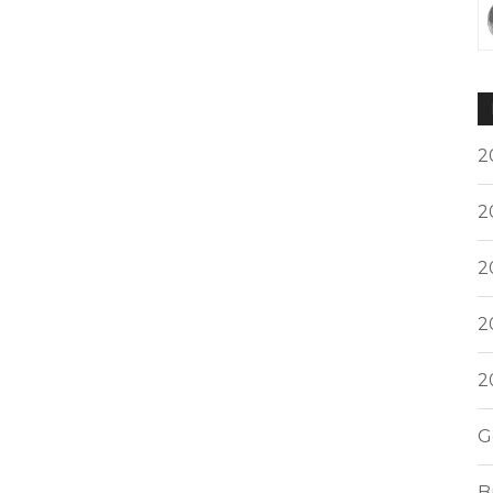
2
2
2
2
2
G
B