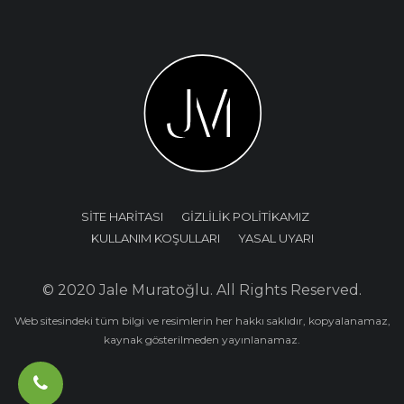
SİTE HARİTASI
GİZLİLİK POLİTİKAMIZ
KULLANIM KOŞULLARI
YASAL UYARI
© 2020 Jale Muratoğlu. All Rights Reserved.
Web sitesindeki tüm bilgi ve resimlerin her hakkı saklıdır, kopyalanamaz,
kaynak gösterilmeden yayınlanamaz.