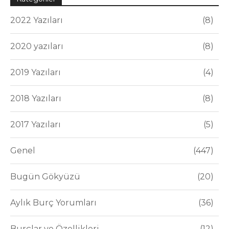
2022 Yazıları
8
2020 yazıları
8
2019 Yazıları
4
2018 Yazıları
8
2017 Yazıları
5
Genel
447
Bugün Gökyüzü
20
Aylık Burç Yorumları
36
Burçlar ve Özellikleri
12