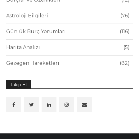
Astroloji Bilgileri
76
Günlük Burç Yorumları
116
Harita Analizi
5
Gezegen Hareketleri
82
Takip Et