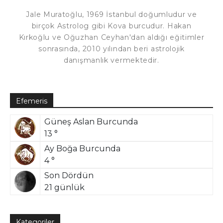
Jale Muratoğlu, 1969 İstanbul doğumludur ve
birçok Astrolog gibi Kova burcudur. Hakan
Kırkoğlu ve Oğuzhan Ceyhan'dan aldığı eğitimler
sonrasında, 2010 yılından beri astrolojik
danışmanlık vermektedir.
Efemeris
Güneş Aslan Burcunda
13 °
Ay Boğa Burcunda
4 °
Son Dördün
21 günlük
Kategoriler