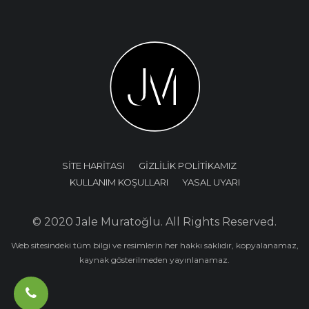
SİTE HARİTASI
GİZLİLİK POLİTİKAMIZ
KULLANIM KOŞULLARI
YASAL UYARI
© 2020 Jale Muratoğlu. All Rights Reserved.
Web sitesindeki tüm bilgi ve resimlerin her hakkı saklıdır, kopyalanamaz,
kaynak gösterilmeden yayınlanamaz.