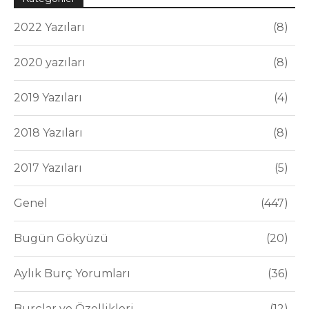
2022 Yazıları
8
2020 yazıları
8
2019 Yazıları
4
2018 Yazıları
8
2017 Yazıları
5
Genel
447
Bugün Gökyüzü
20
Aylık Burç Yorumları
36
Burçlar ve Özellikleri
12