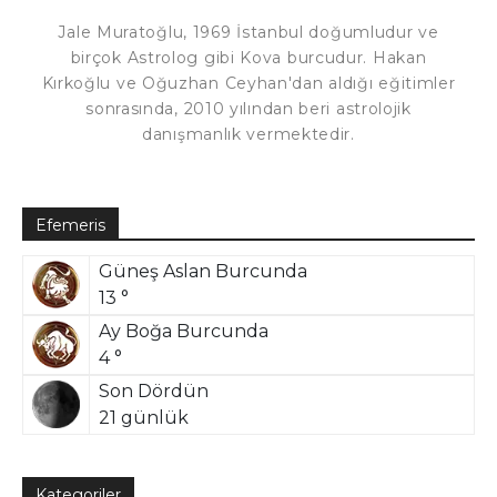
Jale Muratoğlu, 1969 İstanbul doğumludur ve
birçok Astrolog gibi Kova burcudur. Hakan
Kırkoğlu ve Oğuzhan Ceyhan'dan aldığı eğitimler
sonrasında, 2010 yılından beri astrolojik
danışmanlık vermektedir.
Efemeris
Güneş Aslan Burcunda
13 °
Ay Boğa Burcunda
4 °
Son Dördün
21 günlük
Kategoriler