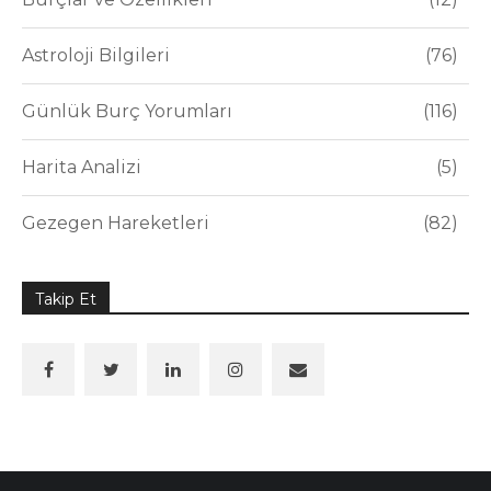
Astroloji Bilgileri
76
Günlük Burç Yorumları
116
Harita Analizi
5
Gezegen Hareketleri
82
Takip Et