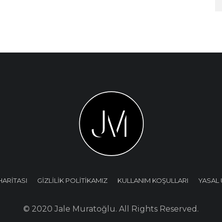
HARİTASI
GİZLİLİK POLİTİKAMIZ
KULLANIM KOŞULLARI
YASAL 
© 2020 Jale Muratoğlu. All Rights Reserved.