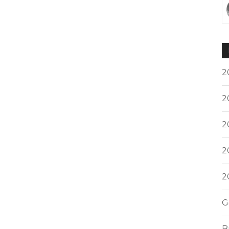
2
2
2
2
2
G
B