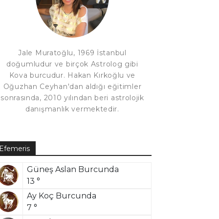
Jale Muratoğlu, 1969 İstanbul
doğumludur ve birçok Astrolog gibi
Kova burcudur. Hakan Kırkoğlu ve
Oğuzhan Ceyhan'dan aldığı eğitimler
sonrasında, 2010 yılından beri astrolojik
danışmanlık vermektedir.
Efemeris
Güneş Aslan Burcunda
13 °
Ay Koç Burcunda
7 °