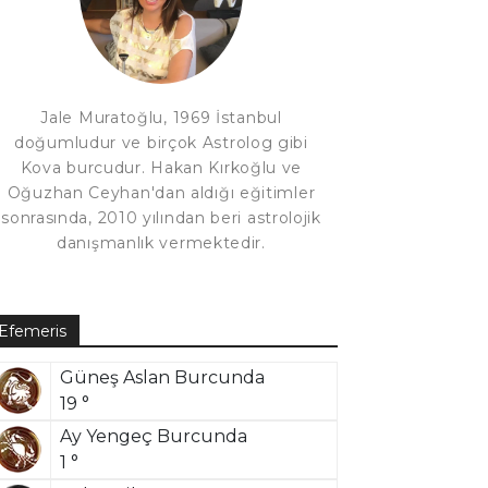
Jale Muratoğlu, 1969 İstanbul
doğumludur ve birçok Astrolog gibi
Kova burcudur. Hakan Kırkoğlu ve
Oğuzhan Ceyhan'dan aldığı eğitimler
sonrasında, 2010 yılından beri astrolojik
danışmanlık vermektedir.
Efemeris
Güneş Aslan Burcunda
19 °
Ay Yengeç Burcunda
1 °