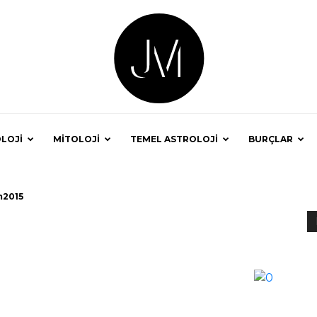
LOJİ
MİTOLOJİ
TEMEL ASTROLOJİ
BURÇLAR
Astrolog
m2015
Jale