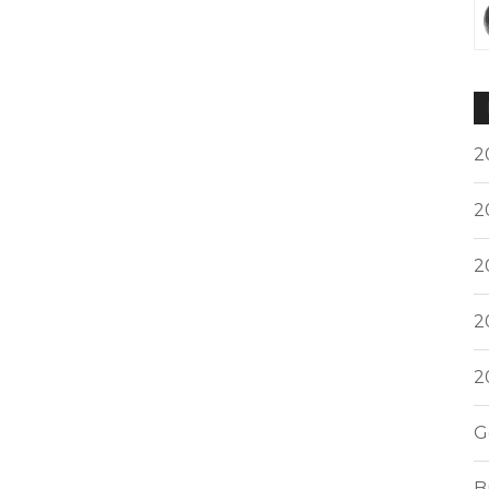
2
2
2
2
2
G
B