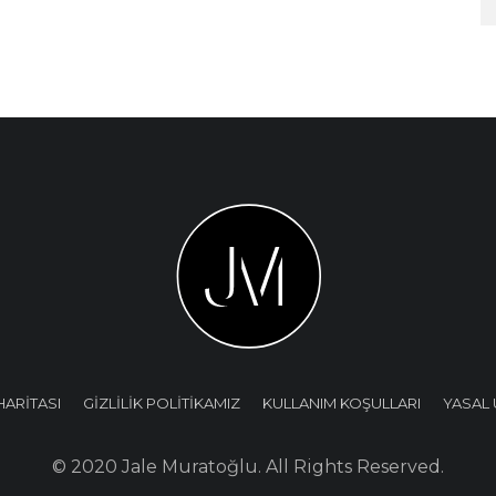
HARİTASI
GİZLİLİK POLİTİKAMIZ
KULLANIM KOŞULLARI
YASAL 
© 2020 Jale Muratoğlu. All Rights Reserved.