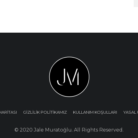
HARİTASI
GİZLİLİK POLİTİKAMIZ
KULLANIM KOŞULLARI
YASAL 
© 2020 Jale Muratoğlu. All Rights Reserved.