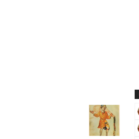
Muratoğlu