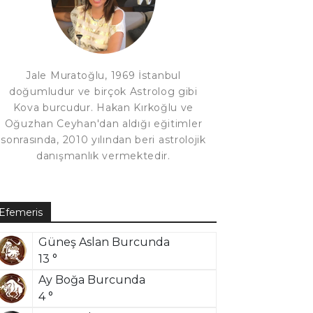
Jale Muratoğlu, 1969 İstanbul
doğumludur ve birçok Astrolog gibi
Kova burcudur. Hakan Kırkoğlu ve
Oğuzhan Ceyhan'dan aldığı eğitimler
sonrasında, 2010 yılından beri astrolojik
danışmanlık vermektedir.
Efemeris
Güneş Aslan Burcunda
13 °
Ay Boğa Burcunda
4 °