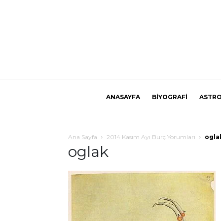
ANASAYFA
BİYOGRAFİ
ASTRO
Ana Sayfa
2014 Kasım Ayı Burç Yorumları
ogla
oglak