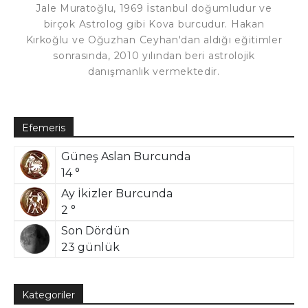
Jale Muratoğlu, 1969 İstanbul doğumludur ve
birçok Astrolog gibi Kova burcudur. Hakan
Kırkoğlu ve Oğuzhan Ceyhan'dan aldığı eğitimler
sonrasında, 2010 yılından beri astrolojik
danışmanlık vermektedir.
Efemeris
Güneş Aslan Burcunda
14 °
Ay İkizler Burcunda
2 °
Son Dördün
23 günlük
Kategoriler