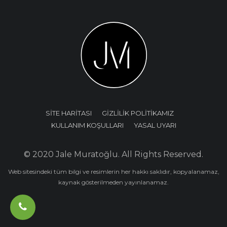
SİTE HARİTASI
GİZLİLİK POLİTİKAMIZ
KULLANIM KOŞULLARI
YASAL UYARI
© 2020 Jale Muratoğlu. All Rights Reserved.
Web sitesindeki tüm bilgi ve resimlerin her hakkı saklıdır, kopyalanamaz,
kaynak gösterilmeden yayınlanamaz.