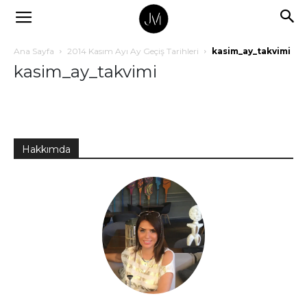
Ana Sayfa
2014 Kasım Ayı Ay Geçiş Tarihleri
kasim_ay_takvimi
kasim_ay_takvimi
Hakkımda