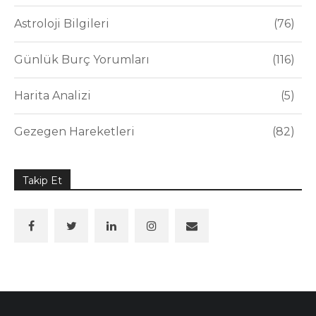
Astroloji Bilgileri
76
Günlük Burç Yorumları
116
Harita Analizi
5
Gezegen Hareketleri
82
Takip Et