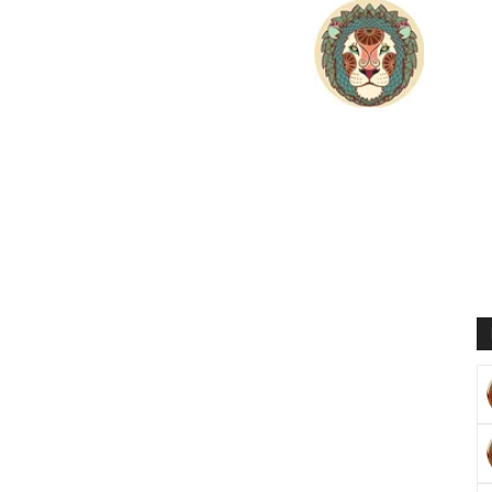
Muratoğlu