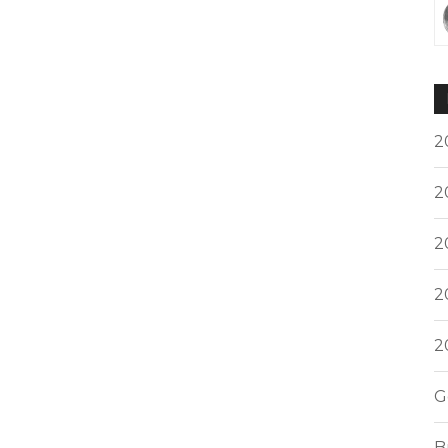
2
2
2
2
2
G
B