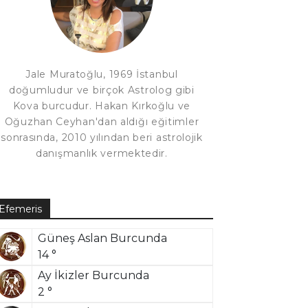
Jale Muratoğlu, 1969 İstanbul
doğumludur ve birçok Astrolog gibi
Kova burcudur. Hakan Kırkoğlu ve
Oğuzhan Ceyhan'dan aldığı eğitimler
sonrasında, 2010 yılından beri astrolojik
danışmanlık vermektedir.
Efemeris
Güneş Aslan Burcunda
14 °
Ay İkizler Burcunda
2 °