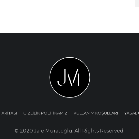
HARİTASI
GİZLİLİK POLİTİKAMIZ
KULLANIM KOŞULLARI
YASAL 
© 2020 Jale Muratoğlu. All Rights Reserved.