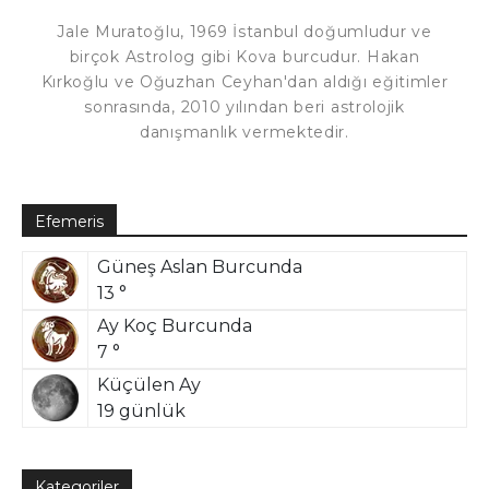
Jale Muratoğlu, 1969 İstanbul doğumludur ve
birçok Astrolog gibi Kova burcudur. Hakan
Kırkoğlu ve Oğuzhan Ceyhan'dan aldığı eğitimler
sonrasında, 2010 yılından beri astrolojik
danışmanlık vermektedir.
Efemeris
Güneş Aslan Burcunda
13 °
Ay Koç Burcunda
7 °
Küçülen Ay
19 günlük
Kategoriler