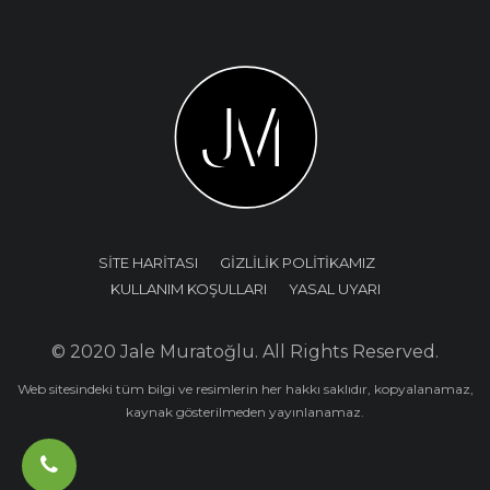
SİTE HARİTASI
GİZLİLİK POLİTİKAMIZ
KULLANIM KOŞULLARI
YASAL UYARI
© 2020 Jale Muratoğlu. All Rights Reserved.
Web sitesindeki tüm bilgi ve resimlerin her hakkı saklıdır, kopyalanamaz,
kaynak gösterilmeden yayınlanamaz.