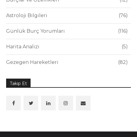
Astroloji Bilgileri
76
Günlük Burç Yorumları
116
Harita Analizi
5
Gezegen Hareketleri
82
Takip Et