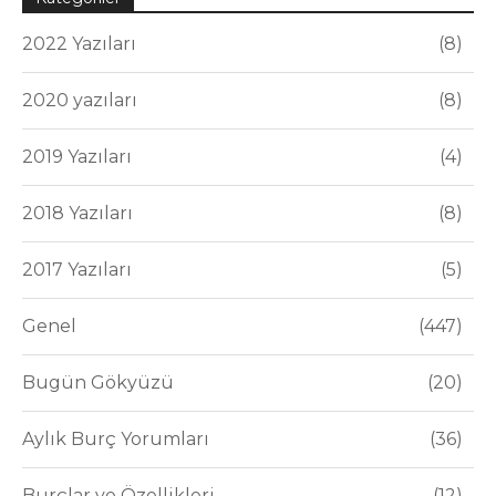
2022 Yazıları
8
2020 yazıları
8
2019 Yazıları
4
2018 Yazıları
8
2017 Yazıları
5
Genel
447
Bugün Gökyüzü
20
Aylık Burç Yorumları
36
Burçlar ve Özellikleri
12