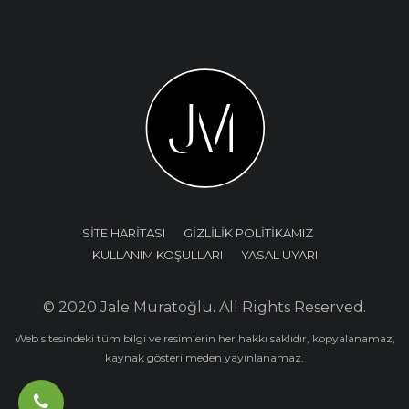
SİTE HARİTASI
GİZLİLİK POLİTİKAMIZ
KULLANIM KOŞULLARI
YASAL UYARI
© 2020 Jale Muratoğlu. All Rights Reserved.
Web sitesindeki tüm bilgi ve resimlerin her hakkı saklıdır, kopyalanamaz,
kaynak gösterilmeden yayınlanamaz.