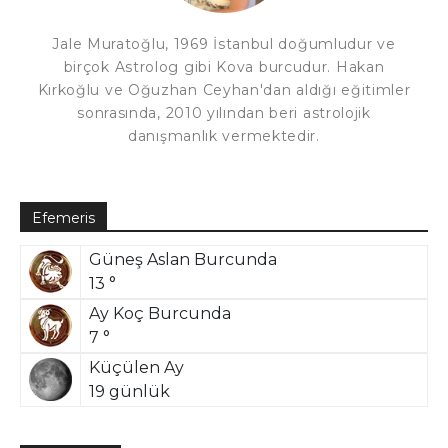
Jale Muratoğlu, 1969 İstanbul doğumludur ve
birçok Astrolog gibi Kova burcudur. Hakan
Kırkoğlu ve Oğuzhan Ceyhan'dan aldığı eğitimler
sonrasında, 2010 yılından beri astrolojik
danışmanlık vermektedir.
Efemeris
Güneş Aslan Burcunda
13 °
Ay Koç Burcunda
7 °
Küçülen Ay
19 günlük