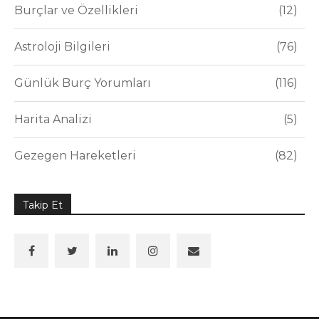
Burçlar ve Özellikleri
12
Astroloji Bilgileri
76
Günlük Burç Yorumları
116
Harita Analizi
5
Gezegen Hareketleri
82
Takip Et