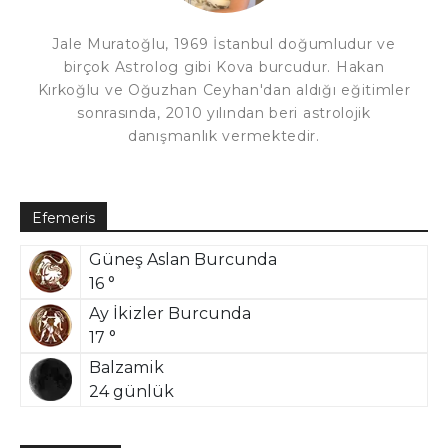
Jale Muratoğlu, 1969 İstanbul doğumludur ve
birçok Astrolog gibi Kova burcudur. Hakan
Kırkoğlu ve Oğuzhan Ceyhan'dan aldığı eğitimler
sonrasında, 2010 yılından beri astrolojik
danışmanlık vermektedir.
Efemeris
Güneş Aslan Burcunda
16 °
Ay İkizler Burcunda
17 °
Balzamik
24 günlük