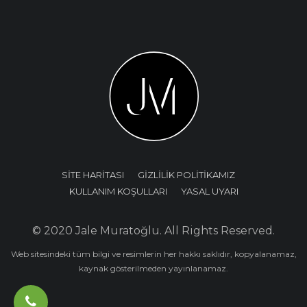
SİTE HARİTASI
GİZLİLİK POLİTİKAMIZ
KULLANIM KOŞULLARI
YASAL UYARI
© 2020 Jale Muratoğlu. All Rights Reserved.
Web sitesindeki tüm bilgi ve resimlerin her hakkı saklıdır, kopyalanamaz,
kaynak gösterilmeden yayınlanamaz.