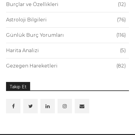
Burçlar ve Özellikleri
12
Astroloji Bilgileri
76
Günlük Burç Yorumları
116
Harita Analizi
5
Gezegen Hareketleri
82
Takip Et