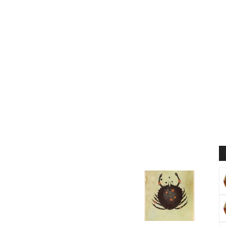
Muratoğlu