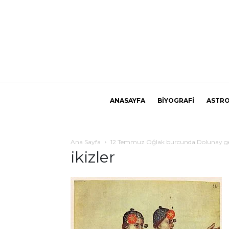
ANASAYFA
BİYOGRAFİ
ASTRO
Ana Sayfa
12 Temmuz Oğlak burcunda Dolunay gerçe
ikizler