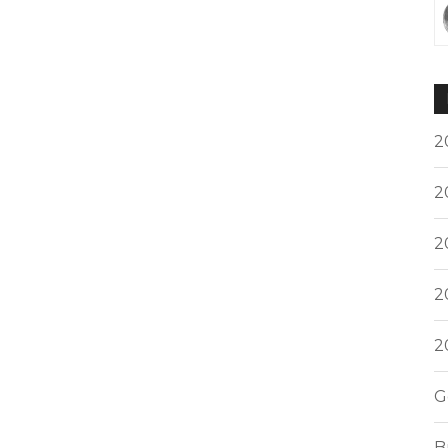
2
2
2
2
2
G
B