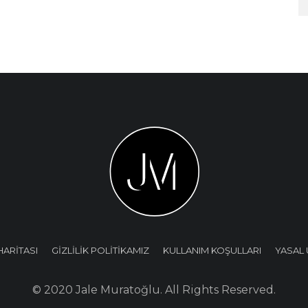
HARİTASI
GİZLİLİK POLİTİKAMIZ
KULLANIM KOŞULLARI
YASAL 
© 2020 Jale Muratoğlu. All Rights Reserved.