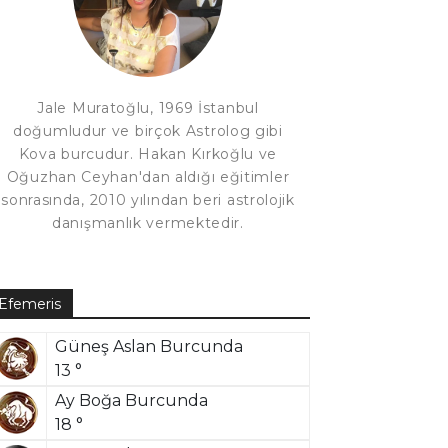
Jale Muratoğlu, 1969 İstanbul
doğumludur ve birçok Astrolog gibi
Kova burcudur. Hakan Kırkoğlu ve
Oğuzhan Ceyhan'dan aldığı eğitimler
sonrasında, 2010 yılından beri astrolojik
danışmanlık vermektedir.
Efemeris
Güneş Aslan Burcunda
13 °
Ay Boğa Burcunda
18 °