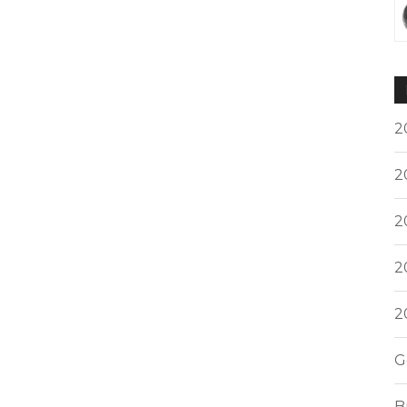
2
2
2
2
2
G
B