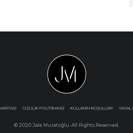
HARİTASI
GİZLİLİK POLİTİKAMIZ
KULLANIM KOŞULLARI
YASAL 
© 2020 Jale Muratoğlu. All Rights Reserved.