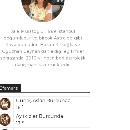
Jale Muratoğlu, 1969 İstanbul
doğumludur ve birçok Astrolog gibi
Kova burcudur. Hakan Kırkoğlu ve
Oğuzhan Ceyhan'dan aldığı eğitimler
sonrasında, 2010 yılından beri astrolojik
danışmanlık vermektedir.
Efemeris
Güneş Aslan Burcunda
16 °
Ay İkizler Burcunda
17 °