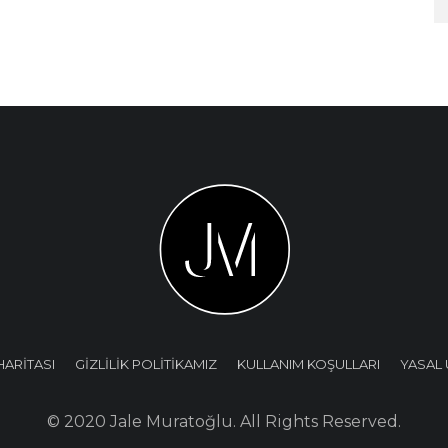
HARİTASI
GİZLİLİK POLİTİKAMIZ
KULLANIM KOŞULLARI
YASAL 
© 2020 Jale Muratoğlu. All Rights Reserved.