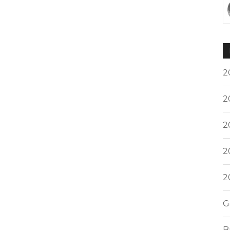
2
2
2
2
2
G
B