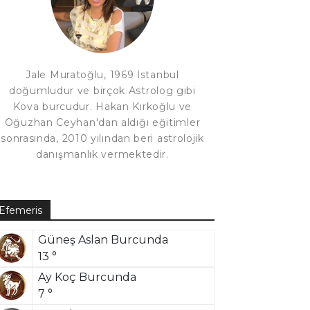
Jale Muratoğlu, 1969 İstanbul
doğumludur ve birçok Astrolog gibi
Kova burcudur. Hakan Kırkoğlu ve
Oğuzhan Ceyhan'dan aldığı eğitimler
sonrasında, 2010 yılından beri astrolojik
danışmanlık vermektedir.
Efemeris
Güneş Aslan Burcunda
13 °
Ay Koç Burcunda
7 °