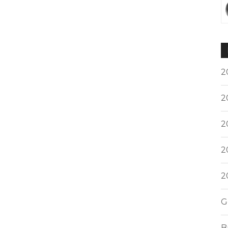
2
2
2
2
2
G
B