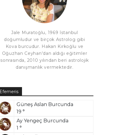
Jale Muratoğlu, 1969 İstanbul
doğumludur ve birçok Astrolog gibi
Kova burcudur. Hakan Kırkoğlu ve
Oğuzhan Ceyhan'dan aldığı eğitimler
sonrasında, 2010 yılından beri astrolojik
danışmanlık vermektedir.
Efemeris
Güneş Aslan Burcunda
19 °
Ay Yengeç Burcunda
1 °