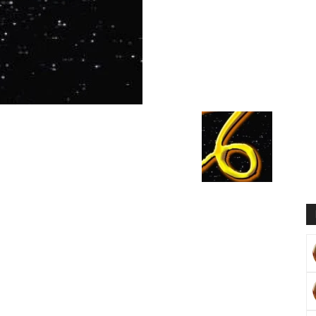
Muratoğlu