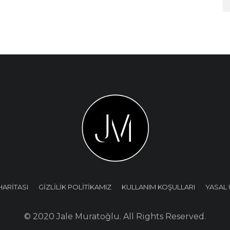
HARİTASI
GİZLİLİK POLİTİKAMIZ
KULLANIM KOŞULLARI
YASAL 
© 2020 Jale Muratoğlu. All Rights Reserved.