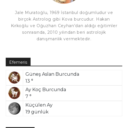
Jale Muratoğlu, 1969 İstanbul doğumludur ve
birçok Astrolog gibi Kova burcudur. Hakan
Kırkoğlu ve Oğuzhan Ceyhan'dan aldığı eğitimler
sonrasında, 2010 yılından beri astrolojik
danışmanlık vermektedir.
Efemeris
Güneş Aslan Burcunda
13 °
Ay Koç Burcunda
7 °
Küçülen Ay
19 günlük