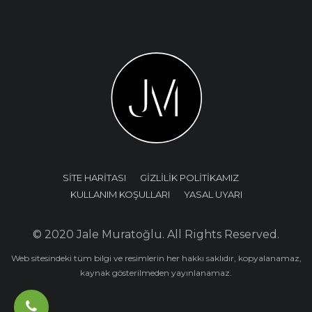
SİTE HARİTASI
GİZLİLİK POLİTİKAMIZ
KULLANIM KOŞULLARI
YASAL UYARI
© 2020 Jale Muratoğlu. All Rights Reserved.
Web sitesindeki tüm bilgi ve resimlerin her hakkı saklıdır, kopyalanamaz,
kaynak gösterilmeden yayınlanamaz.