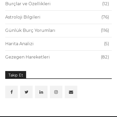
Burçlar ve Özellikleri
12
Astroloji Bilgileri
76
Günlük Burç Yorumları
116
Harita Analizi
5
Gezegen Hareketleri
82
Takip Et