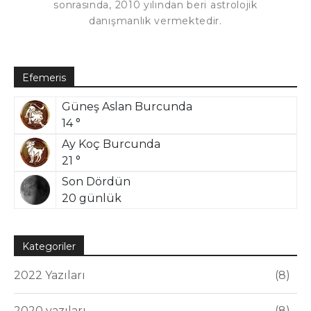
sonrasında, 2010 yılından beri astrolojik
danışmanlık vermektedir.
Efemeris
Güneş Aslan Burcunda
14 °
Ay Koç Burcunda
21 °
Son Dördün
20 günlük
Kategoriler
2022 Yazıları
8
2020 yazıları
8