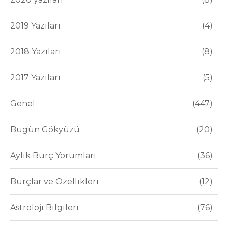
2019 Yazıları
4
2018 Yazıları
8
2017 Yazıları
5
Genel
447
Bugün Gökyüzü
20
Aylık Burç Yorumları
36
Burçlar ve Özellikleri
12
Astroloji Bilgileri
76