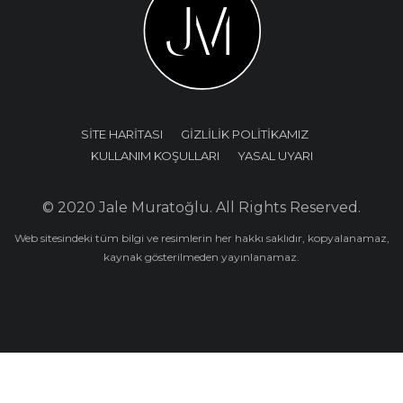
SİTE HARİTASI
GİZLİLİK POLİTİKAMIZ
KULLANIM KOŞULLARI
YASAL UYARI
© 2020 Jale Muratoğlu. All Rights Reserved.
Web sitesindeki tüm bilgi ve resimlerin her hakkı saklıdır, kopyalanamaz,
kaynak gösterilmeden yayınlanamaz.