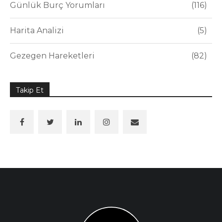
Günlük Burç Yorumları
116
Harita Analizi
5
Gezegen Hareketleri
82
Takip Et